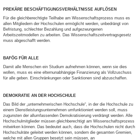
PREKÄRE BESCHÄFTIGUNGSVERHÄLTNISSE AUFLÖSEN
Für die gleichberechtigte Teilhabe am Wissenschaftsprozess muss es
allen Mitgliedern der Hochschulen ermöglicht werden, unbedrängt von
Befristung, schlechter Bezahlung und aufgezwungenen
Arbeitszeitmodellen zu arbeiten. Das Wissenschaftszeitvertragsgesetz
muss abgeschafft werden.
BAFÖG FÜR ALLE
Damit alle Menschen ein Studium aufnehmen können, wenn sie dies
wollen, muss es eine elternunabhängige Finanzierung als Vollzuschuss
für alle geben. Einschränkungen oder Sanktionen sind abzuschaffen.
DEMOKRATIE AN DER HOCHSCHULE
Das Bild der „unternehmerischen Hochschule“, in der die Hochschule zu
einem Dienstleistungsunternehmen umfunktioniert werden soll, muss
zugunsten der allumfassenden Demokratisierung verdrängt werden. Alle
Hochschulmitglieder müssen gleichberechtigt am Wissenschaftsprozess
mitwirken können. Das bedeutet auch, dass die Hochschulen nicht durch
Hochschulräte geleitet werden können, sondern die gesamten Gremien,
welche mit allen Gruppen besetzt sein müssen, an