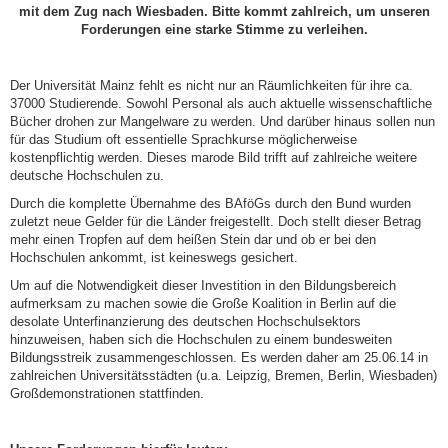
mit dem Zug nach Wiesbaden. Bitte kommt zahlreich, um unseren
Forderungen eine starke Stimme zu verleihen.
Der Universität Mainz fehlt es nicht nur an Räumlichkeiten für ihre ca.
37000 Studierende. Sowohl Personal als auch aktuelle wissenschaftliche
Bücher drohen zur Mangelware zu werden. Und darüber hinaus sollen nun
für das Studium oft essentielle Sprachkurse möglicherweise
kostenpflichtig werden. Dieses marode Bild trifft auf zahlreiche weitere
deutsche Hochschulen zu.
Durch die komplette Übernahme des BAföGs durch den Bund wurden
zuletzt neue Gelder für die Länder freigestellt. Doch stellt dieser Betrag
mehr einen Tropfen auf dem heißen Stein dar und ob er bei den
Hochschulen ankommt, ist keineswegs gesichert.
Um auf die Notwendigkeit dieser Investition in den Bildungsbereich
aufmerksam zu machen sowie die Große Koalition in Berlin auf die
desolate Unterfinanzierung des deutschen Hochschulsektors
hinzuweisen, haben sich die Hochschulen zu einem bundesweiten
Bildungsstreik zusammengeschlossen. Es werden daher am 25.06.14 in
zahlreichen Universitätsstädten (u.a. Leipzig, Bremen, Berlin, Wiesbaden)
Großdemonstrationen stattfinden.