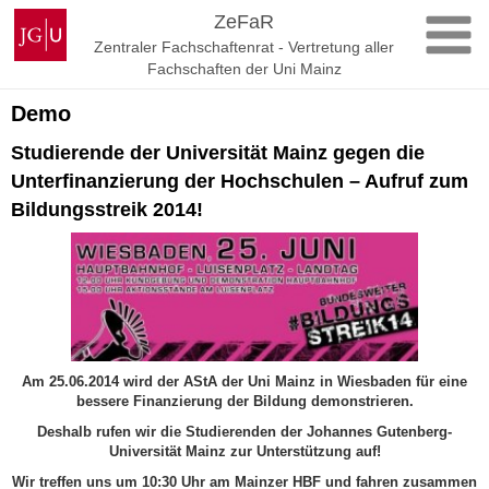
Zum
Johannes
ZeFaR
Inhalt
Gutenberg-
Zentraler Fachschaftenrat - Vertretung aller
springen
Universität
Fachschaften der Uni Mainz
Mainz
Demo
Studierende der Universität Mainz gegen die
Unterfinanzierung der Hochschulen – Aufruf zum
Bildungsstreik 2014!
Am 25.06.2014 wird der AStA der Uni Mainz in Wiesbaden für eine
bessere Finanzierung der Bildung demonstrieren.
Deshalb rufen wir die Studierenden der Johannes Gutenberg-
Universität Mainz zur Unterstützung auf!
Wir treffen uns um 10:30 Uhr am Mainzer HBF und fahren zusammen