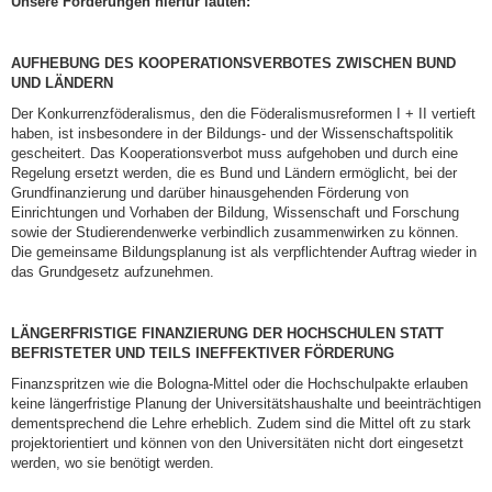
Unsere Forderungen hierfür lauten:
AUFHEBUNG DES KOOPERATIONSVERBOTES ZWISCHEN BUND
UND LÄNDERN
Der Konkurrenzföderalismus, den die Föderalismusreformen I + II vertieft
haben, ist insbesondere in der Bildungs- und der Wissenschaftspolitik
gescheitert. Das Kooperationsverbot muss aufgehoben und durch eine
Regelung ersetzt werden, die es Bund und Ländern ermöglicht, bei der
Grundfinanzierung und darüber hinausgehenden Förderung von
Einrichtungen und Vorhaben der Bildung, Wissenschaft und Forschung
sowie der Studierendenwerke verbindlich zusammenwirken zu können.
Die gemeinsame Bildungsplanung ist als verpflichtender Auftrag wieder in
das Grundgesetz aufzunehmen.
LÄNGERFRISTIGE FINANZIERUNG DER HOCHSCHULEN STATT
BEFRISTETER UND TEILS INEFFEKTIVER FÖRDERUNG
Finanzspritzen wie die Bologna-Mittel oder die Hochschulpakte erlauben
keine längerfristige Planung der Universitätshaushalte und beeinträchtigen
dementsprechend die Lehre erheblich. Zudem sind die Mittel oft zu stark
projektorientiert und können von den Universitäten nicht dort eingesetzt
werden, wo sie benötigt werden.