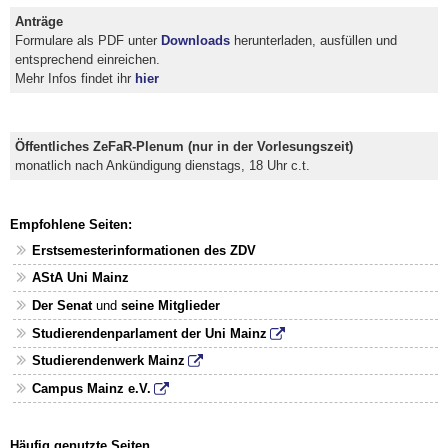
Anträge
Formulare als PDF unter
Downloads
herunterladen, ausfüllen und
entsprechend einreichen.
Mehr Infos findet ihr
hier
Öffentliches ZeFaR-Plenum (nur in der Vorlesungszeit)
monatlich nach Ankündigung dienstags, 18 Uhr c.t.
Empfohlene Seiten:
Erstsemesterinformationen des ZDV
AStA Uni Mainz
Der Senat
und
seine Mitglieder
Studierendenparlament der Uni Mainz
Studierendenwerk Mainz
Campus Mainz e.V.
Häufig genutzte Seiten