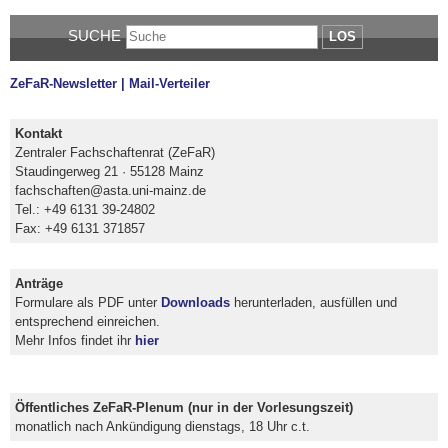
SUCHE
LOS
ZeFaR-Newsletter | Mail-Verteiler
Kontakt
Zentraler Fachschaftenrat (ZeFaR)
Staudingerweg 21 · 55128 Mainz
fachschaften@asta.uni-mainz.de
Tel.: +49 6131 39-24802
Fax: +49 6131 371857
Anträge
Formulare als PDF unter
Downloads
herunterladen, ausfüllen und
entsprechend einreichen.
Mehr Infos findet ihr
hier
Öffentliches ZeFaR-Plenum (nur in der Vorlesungszeit)
monatlich nach Ankündigung dienstags, 18 Uhr c.t.