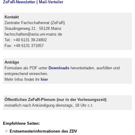
ZeFaR-Newsletter | Mail-Verteiler
Kontakt
Zentraler Fachschaftenrat (ZeFaR)
Staudingerweg 21 · 55128 Mainz
fachschaften@asta.uni-mainz.de
Tel.: +49 6131 39-24802
Fax: +49 6131 371857
Anträge
Formulare als PDF unter
Downloads
herunterladen, ausfüllen und
entsprechend einreichen.
Mehr Infos findet ihr
hier
Öffentliches ZeFaR-Plenum (nur in der Vorlesungszeit)
monatlich nach Ankündigung dienstags, 18 Uhr c.t.
Empfohlene Seiten:
Erstsemesterinformationen des ZDV