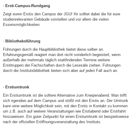
-
Ersti-Campus-Rundgang
Zeigt euren Erstis den Campus der JGU! Ihr solltet dabei die für eure
studienrelevanten Gebäude vorstellen und vor allem die vielen
Essensmöglichkeiten.
-
Bibliotheksführung
Führungen durch die Hauptbibliothek bietet diese selber an.
Erfahrungsgemäß reagiert man dort nicht sonderlich begeistert, wenn
außerhalb der mehrmals täglich stattfindenden Termine weitere
Erstitruppen der Fachschaften durch die Lesesäle ziehen. Führungen
durch die Institutsbibliothek bieten sich aber auf jeden Fall auch an.
-
Erstiumtrunk
Ein Erstiumtrunk ist die softere Alternative zum Kneipenabend. Man trifft
sich irgendwo auf dem Campus und stößt mit den Erstis an. Der Umtrunk
kann eine weitere Möglichkeit sein, mit den Erstis in Kontakt zu kommen
um z.B. auch auf weitere Veranstaltungen wie Erstiabend oder Erstifahrt
hinzuweisen. Ein guter Zeitpunkt für einen Erstiumtrunk ist beispielsweise
nach der offiziellen Eröffnungsveranstaltung des Instituts.