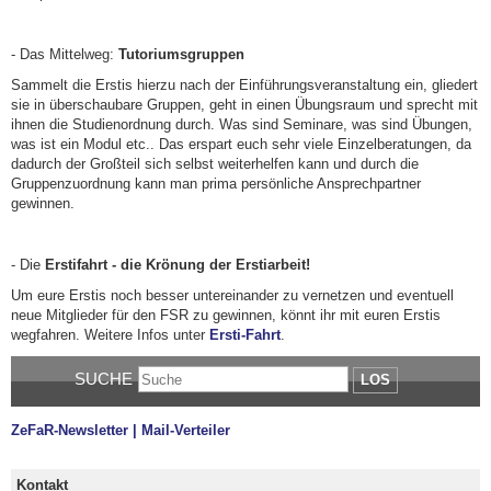
- Das Mittelweg:
Tutoriumsgruppen
Sammelt die Erstis hierzu nach der Einführungsveranstaltung ein, gliedert
sie in überschaubare Gruppen, geht in einen Übungsraum und sprecht mit
ihnen die Studienordnung durch. Was sind Seminare, was sind Übungen,
was ist ein Modul etc.. Das erspart euch sehr viele Einzelberatungen, da
dadurch der Großteil sich selbst weiterhelfen kann und durch die
Gruppenzuordnung kann man prima persönliche Ansprechpartner
gewinnen.
- Die
Erstifahrt - die Krönung der Erstiarbeit!
Um eure Erstis noch besser untereinander zu vernetzen und eventuell
neue Mitglieder für den FSR zu gewinnen, könnt ihr mit euren Erstis
wegfahren. Weitere Infos unter
Ersti-Fahrt
.
SUCHE
LOS
ZeFaR-Newsletter | Mail-Verteiler
Kontakt