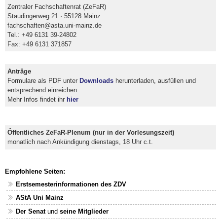
Zentraler Fachschaftenrat (ZeFaR)
Staudingerweg 21 · 55128 Mainz
fachschaften@asta.uni-mainz.de
Tel.: +49 6131 39-24802
Fax: +49 6131 371857
Anträge
Formulare als PDF unter
Downloads
herunterladen, ausfüllen und
entsprechend einreichen.
Mehr Infos findet ihr
hier
Öffentliches ZeFaR-Plenum (nur in der Vorlesungszeit)
monatlich nach Ankündigung dienstags, 18 Uhr c.t.
Empfohlene Seiten:
Erstsemesterinformationen des ZDV
AStA Uni Mainz
Der Senat
und
seine Mitglieder