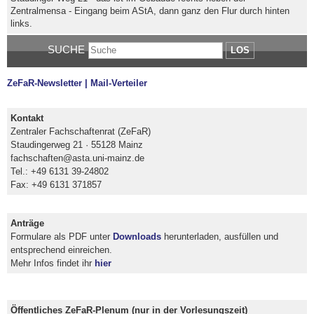
Zentralmensa - Eingang beim AStA, dann ganz den Flur durch hinten
links.
SUCHE
LOS
ZeFaR-Newsletter | Mail-Verteiler
Kontakt
Zentraler Fachschaftenrat (ZeFaR)
Staudingerweg 21 · 55128 Mainz
fachschaften@asta.uni-mainz.de
Tel.: +49 6131 39-24802
Fax: +49 6131 371857
Anträge
Formulare als PDF unter
Downloads
herunterladen, ausfüllen und
entsprechend einreichen.
Mehr Infos findet ihr
hier
Öffentliches ZeFaR-Plenum (nur in der Vorlesungszeit)