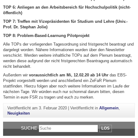
TOP 6: Anliegen an den Arbeitsbereich für Hochschulpolitik (nicht-
öffentlich)
TOP 7: Treffen mit Vizepräsidenten für Studium und Lehre (Univ.-
Prof. Dr. Stephan Jolie)
TOP 8: Problem-Based-Learnung Pilotprojekt
Alle TOPs der vorliegenden Tagesordnung sind fristgerecht beantragt und
dargelegt worden. Nähere Informationen wurden über den Newsletter
verschickt. Werden weitere inhaltliche TOPs auf dem Plenum beantragt,
werden diese aufgrund der nicht fristgerechten Beantragung automatisch
nicht behandelt.
Außerdem wir
voraussichtlich am Mi, 12.02.20 ab 14 Uhr
das EBS-
Projekt vorgestellt werden und anschließend ein ZeFaR Plenum
stattfinden. Hierzu folgen aber noch weitere Informationen im Laufe der
nächsten Tage. Wir würden euch nur schonmal darum bitten, diesen
Termin in eure FSR zu tragen und euch zu merken.
Veröffentlicht am
3. Februar 2020
|
Veröffentlicht in
Allgemein
,
Neuigkeiten
SUCHE
LOS