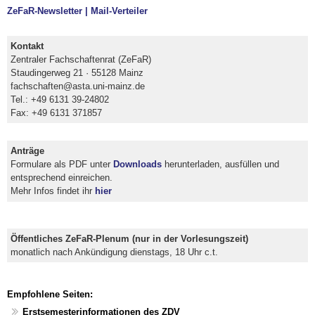
ZeFaR-Newsletter | Mail-Verteiler
Kontakt
Zentraler Fachschaftenrat (ZeFaR)
Staudingerweg 21 · 55128 Mainz
fachschaften@asta.uni-mainz.de
Tel.: +49 6131 39-24802
Fax: +49 6131 371857
Anträge
Formulare als PDF unter
Downloads
herunterladen, ausfüllen und
entsprechend einreichen.
Mehr Infos findet ihr
hier
Öffentliches ZeFaR-Plenum (nur in der Vorlesungszeit)
monatlich nach Ankündigung dienstags, 18 Uhr c.t.
Empfohlene Seiten:
Erstsemesterinformationen des ZDV