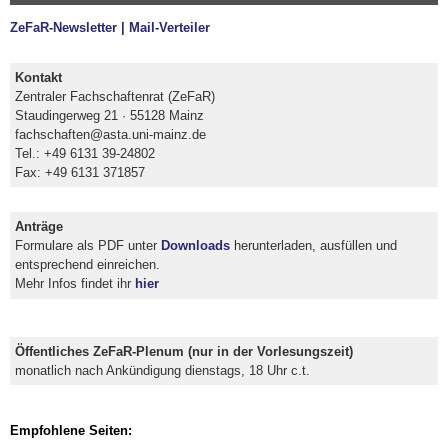
ZeFaR-Newsletter | Mail-Verteiler
Kontakt
Zentraler Fachschaftenrat (ZeFaR)
Staudingerweg 21 · 55128 Mainz
fachschaften@asta.uni-mainz.de
Tel.: +49 6131 39-24802
Fax: +49 6131 371857
Anträge
Formulare als PDF unter
Downloads
herunterladen, ausfüllen und
entsprechend einreichen.
Mehr Infos findet ihr
hier
Öffentliches ZeFaR-Plenum (nur in der Vorlesungszeit)
monatlich nach Ankündigung dienstags, 18 Uhr c.t.
Empfohlene Seiten: