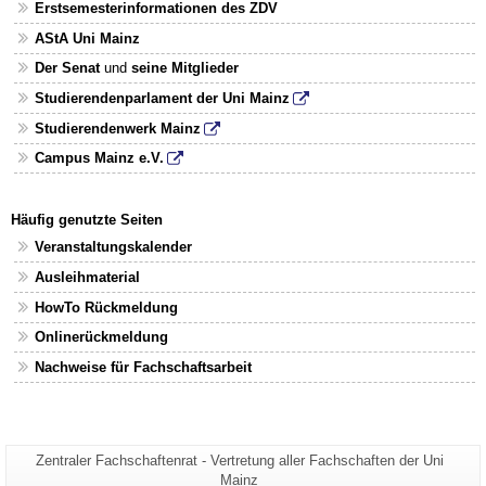
Erstsemesterinformationen des ZDV
AStA Uni Mainz
Der Senat
und
seine Mitglieder
Studierendenparlament der Uni Mainz
Studierendenwerk Mainz
Campus Mainz e.V.
Häufig genutzte Seiten
Veranstaltungskalender
Ausleihmaterial
HowTo Rückmeldung
Onlinerückmeldung
Nachweise für Fachschaftsarbeit
Seiten-
Zentraler Fachschaftenrat - Vertretung aller Fachschaften der Uni
Zusätzliche
Name:
Mainz
Informationen