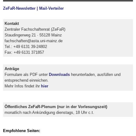
ZeFaR-Newsletter | Mail-Verteiler
Kontakt
Zentraler Fachschaftenrat (ZeFaR)
Staudingerweg 21 · 55128 Mainz
fachschaften@asta.uni-mainz.de
Tel.: +49 6131 39-24802
Fax: +49 6131 371857
Anträge
Formulare als PDF unter
Downloads
herunterladen, ausfüllen und
entsprechend einreichen.
Mehr Infos findet ihr
hier
Öffentliches ZeFaR-Plenum (nur in der Vorlesungszeit)
monatlich nach Ankündigung dienstags, 18 Uhr c.t.
Empfohlene Seiten: