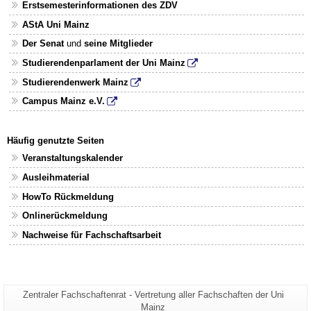
Erstsemesterinformationen des ZDV
AStA Uni Mainz
Der Senat
und
seine Mitglieder
Studierendenparlament der Uni Mainz
Studierendenwerk Mainz
Campus Mainz e.V.
Häufig genutzte Seiten
Veranstaltungskalender
Ausleihmaterial
HowTo Rückmeldung
Onlinerückmeldung
Nachweise für Fachschaftsarbeit
Seiten-
Zentraler Fachschaftenrat - Vertretung aller Fachschaften der Uni
Zusätzliche
Name:
Mainz
Informationen